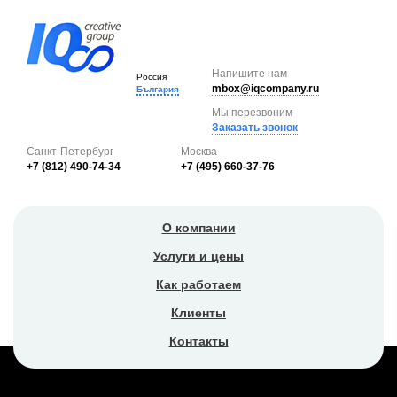
Напишите нам
Россия
mbox@iqcompany.ru
България
Мы перезвоним
Заказать звонок
Санкт-Петербург
Москва
+7 (812) 490-74-34
+7 (495) 660-37-76
О компании
Услуги и цены
Как работаем
Клиенты
Контакты