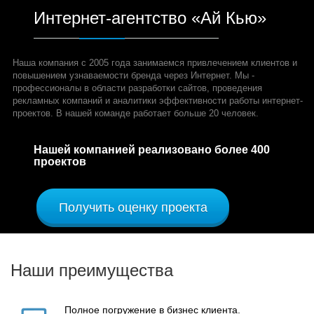
Интернет-агентство «Ай Кью»
Наша компания с 2005 года занимаемся привлечением клиентов и
повышением узнаваемости бренда через Интернет. Мы -
профессионалы в области разработки сайтов, проведения
рекламных компаний и аналитики эффективности работы интернет-
проектов. В нашей команде работает больше 20 человек.
Нашей компанией реализовано
более 400
проектов
Получить оценку проекта
Наши преимущества
Полное погружение в бизнес клиента.