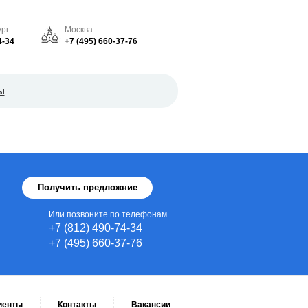
рг
Москва
4-34
+7 (495) 660-37-76
ы
Или позвоните по телефонам
+7 (812) 490-74-34
+7 (495) 660-37-76
иенты
Контакты
Вакансии