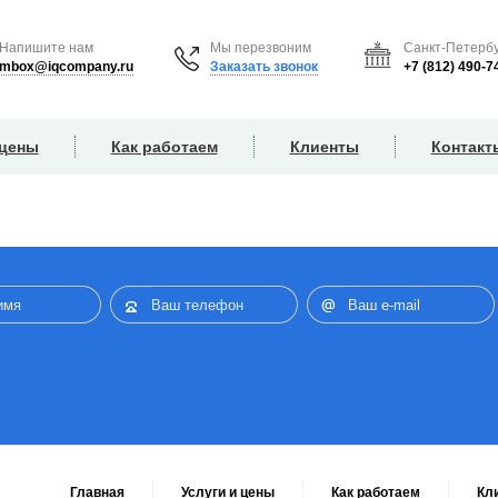
Напишите нам
Мы перезвоним
Санкт-Петербу
mbox@iqcompany.ru
Заказать звонок
+7 (812) 490-7
 цены
Как работаем
Клиенты
Контакт
Главная
Услуги и цены
Как работаем
Кл