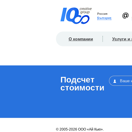
Россия
България
О компании
Услуги и
Подсчет
стоимости
© 2005-2026 ООО «Ай Кью».