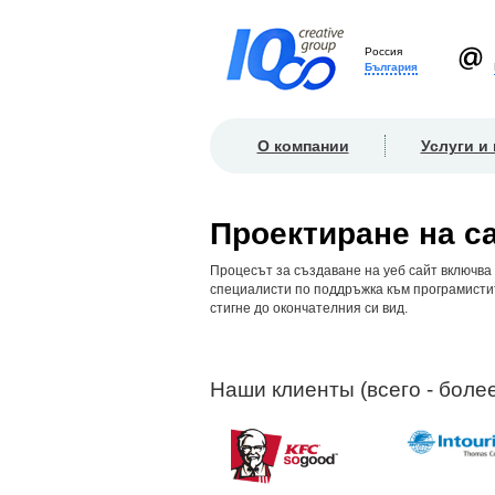
Россия
България
О компании
Услуги и
Проектиране на с
Процесът за създаване на уеб сайт включва 
специалисти по поддръжка към програмистит
стигне до окончателния си вид.
Наши клиенты (всего - боле