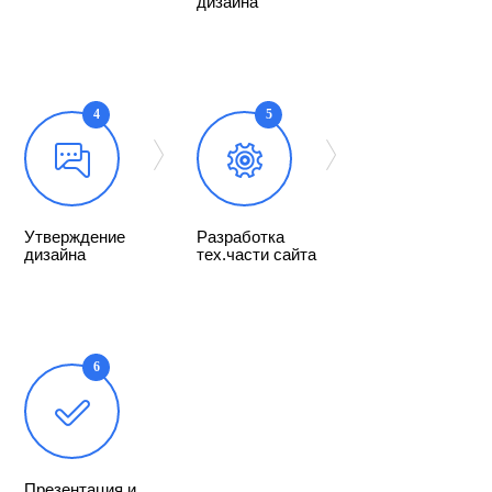
дизайна
4
5
Утверждение
Разработка
дизайна
тех.части сайта
6
Презентация и