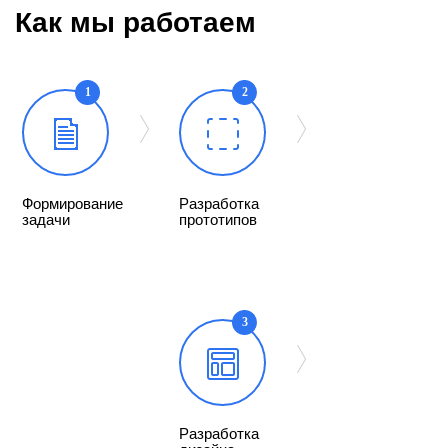
Как мы работаем
1
2
Формирование
Разработка
задачи
прототипов
3
Разработка